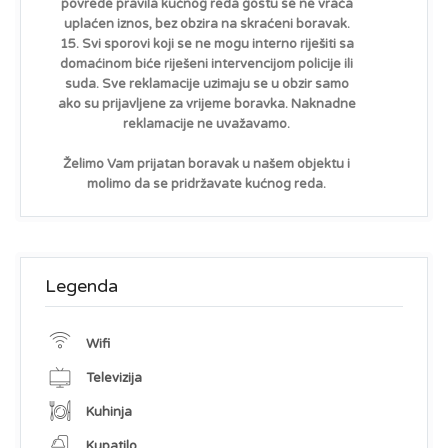
povrede pravila kućnog reda gostu se ne vraća
uplaćen iznos, bez obzira na skraćeni boravak.
15. Svi sporovi koji se ne mogu interno riješiti sa
domaćinom biće riješeni intervencijom policije ili
suda. Sve reklamacije uzimaju se u obzir samo
ako su prijavljene za vrijeme boravka. Naknadne
reklamacije ne uvažavamo.
Želimo Vam prijatan boravak u našem objektu i
molimo da se pridržavate kućnog reda.
Legenda
Wifi
Televizija
Kuhinja
Kupatilo