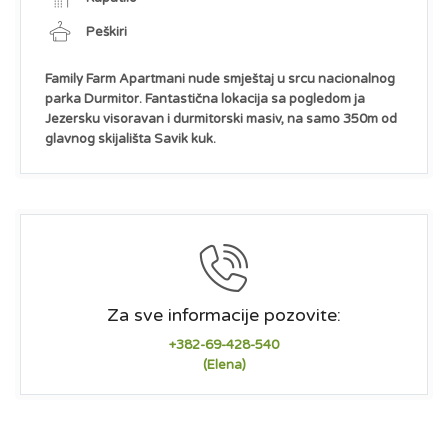
Peškiri
Family Farm Apartmani nude smještaj u srcu nacionalnog
parka Durmitor. Fantastična lokacija sa pogledom ja
Jezersku visoravan i durmitorski masiv, na samo 350m od
glavnog skijališta Savik kuk.
Za sve informacije pozovite:
+382-69-428-540
(Elena)