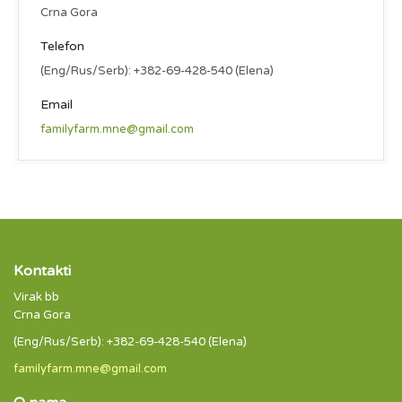
Crna Gora
Telefon
(Eng/Rus/Serb): +382-69-428-540 (Elena)
Email
familyfarm.mne@gmail.com
Kontakti
Virak bb
Crna Gora
(Eng/Rus/Serb): +382-69-428-540 (Elena)
familyfarm.mne@gmail.com